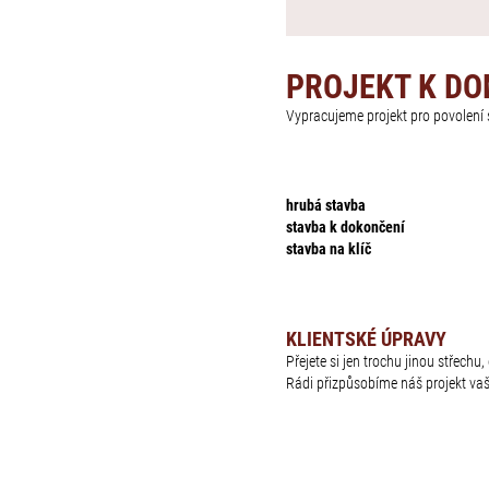
PROJEKT K D
Vypracujeme projekt pro povolen
hrubá stavba
stavba k dokončení
stavba na klíč
KLIENTSKÉ ÚPRAVY
Přejete si jen trochu jinou střech
Rádi přizpůsobíme náš projekt va