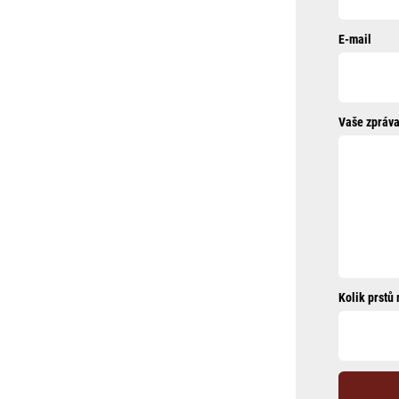
E-mail
Vaše zpráva
Kolik prstů