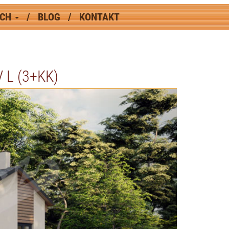
ÁCH
BLOG
KONTAKT
L (3+KK)