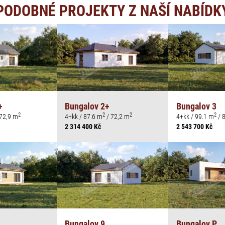
PODOBNÉ PROJEKTY Z NAŠÍ NABÍDK
+
Bungalov 2+
Bungalov 3
2
2
2
2
72,9 m
4+kk / 87.6 m
/ 72,2 m
4+kk / 99.1 m
/ 
2 314 400 Kč
2 543 700 Kč
Bungalov 9
Bungalov P