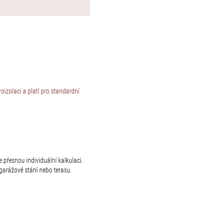
izolaci a platí pro standardní
 přesnou individuální kalkulaci.
arážové stání nebo terasu.