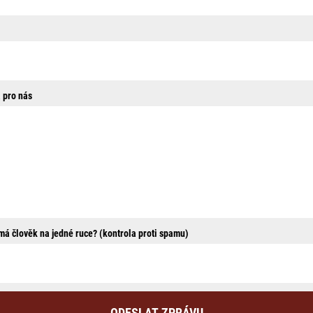
 pro nás
 má člověk na jedné ruce? (kontrola proti spamu)
ODESLAT ZPRÁVU