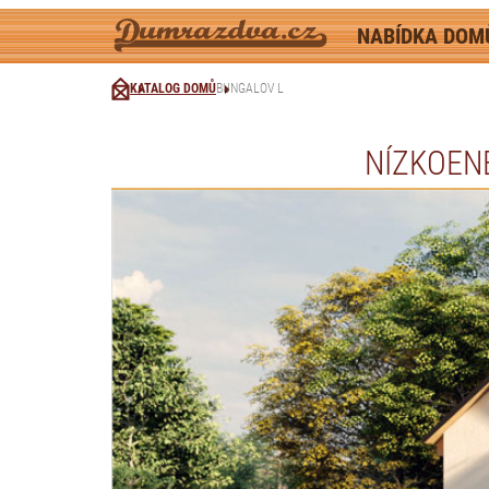
NABÍDKA DO
KATALOG DOMŮ
BUNGALOV L
NÍZKOEN