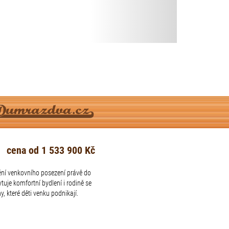
cena od 1 533 900 Kč
tění venkovního posezení právě do
uje komfortní bydlení i rodině se
, které děti venku podnikají.