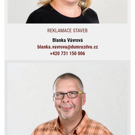
REKLAMACE STAVEB
Blanka Vávrová
blanka.vavrova@dumrazdva.cz
+420 731 150 006