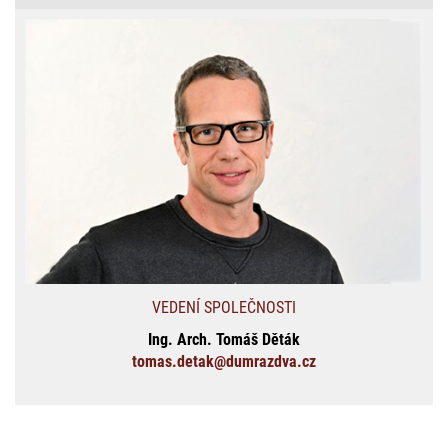
VEDENÍ SPOLEČNOSTI
Ing. Arch. Tomáš Děták
tomas.detak@dumrazdva.cz