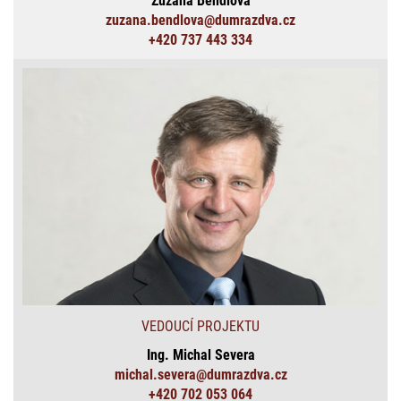
Zuzana Bendlová
zuzana.bendlova@dumrazdva.cz
+420 737 443 334
VEDOUCÍ PROJEKTU
Ing. Michal Severa
michal.severa@dumrazdva.cz
+420 702 053 064