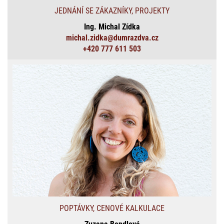
JEDNÁNÍ SE ZÁKAZNÍKY, PROJEKTY
Ing. Michal Zídka
michal.zidka@dumrazdva.cz
+420 777 611 503
POPTÁVKY, CENOVÉ KALKULACE