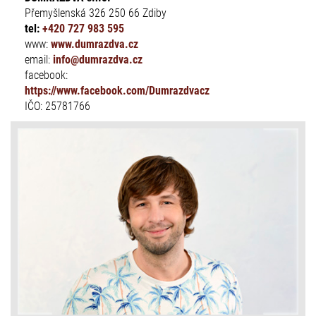
Přemyšlenská 326 250 66 Zdiby
tel:
+420 727 983 595
www:
www.dumrazdva.cz
email:
info@dumrazdva.cz
facebook:
https://www.facebook.com/Dumrazdvacz
IČO: 25781766