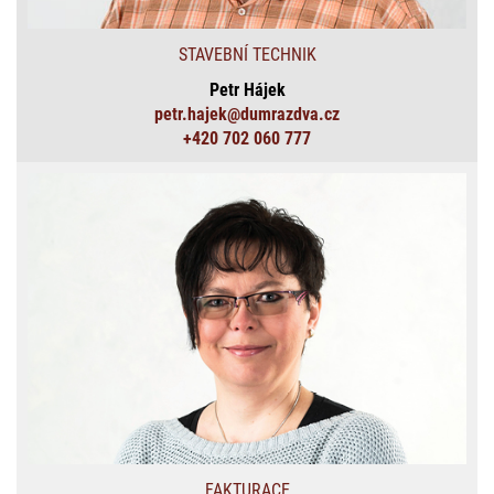
STAVEBNÍ TECHNIK
Petr Hájek
petr.hajek@dumrazdva.cz
+420 702 060 777
FAKTURACE