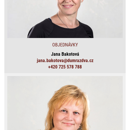
OBJEDNÁVKY
Jana Bakotová
jana.bakotova@dumrazdva.cz
+420 725 578 788