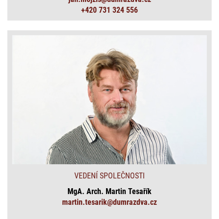
+420 731 324 556
VEDENÍ SPOLEČNOSTI
MgA. Arch. Martin Tesařík
martin.tesarik@dumrazdva.cz