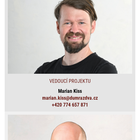
VEDOUCÍ PROJEKTU
Marian Kiss
marian.kiss@dumrazdva.cz
+420 774 657 871