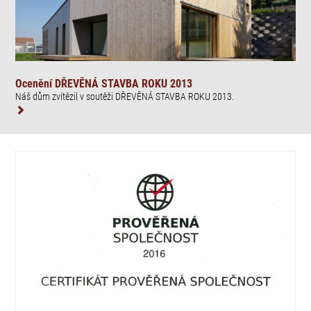
Ocenění DŘEVĚNÁ STAVBA ROKU 2013
Náš dům zvítězil v soutěži DŘEVĚNÁ STAVBA ROKU 2013.