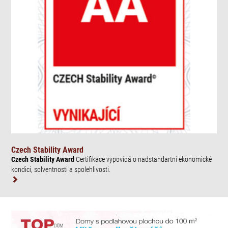
Czech Stability Award
Czech Stability Award
Certifikace vypovídá o nadstandartní ekonomické
kondici, solventnosti a spolehlivosti.