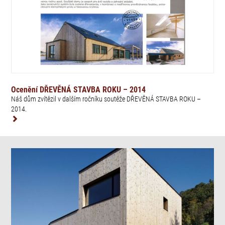
Ocenění DŘEVĚNÁ STAVBA ROKU – 2014
Náš dům zvítězil v dalším ročníku soutěže DŘEVĚNÁ STAVBA ROKU –
2014.