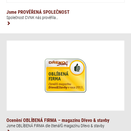
Jsme PROVĚŘENÁ SPOLEČNOST
Společnost CVNK nás prověřila…
Ocenění OBLÍBENÁ FIRMA – magazínu Dřevo & stavby
Jsme OBLÍBENÁ FIRMA dle čtenářů magazínu Dřevo & stavby