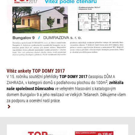
Vítěz ankety TOP DOMY 2017
V 15. ročníku soutěžní přehlídky
TOP DOMY 2017
časopisu DŮM A
2
ZAHRADA, v kategorii domů s podlahovou plochou do 100
m
,
zvítězila
naše společnost Důmrazdva
ve veřejném hlasování s katalogovým
domem Bungalov 9 a jeho realizací ve Velkých Tešanech. Děkujeme všem
za podporu a ocenění naší práce.