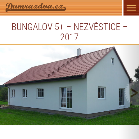
Přep
navi
BUNGALOV 5+ – NEZVĚSTICE –
2017