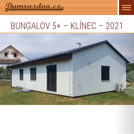
Přep
navi
BUNGALOV 5+ – KLÍNEC – 2021