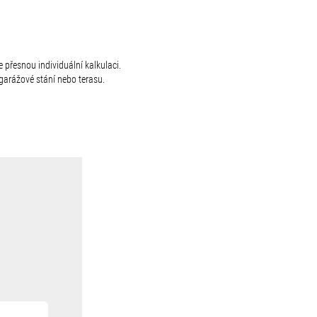
 přesnou individuální kalkulaci.
arážové stání nebo terasu.