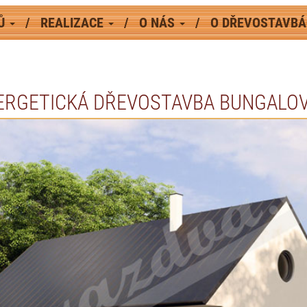
MŮ
REALIZACE
O NÁS
O DŘEVOSTAVB
ERGETICKÁ DŘEVOSTAVBA BUNGALOV 