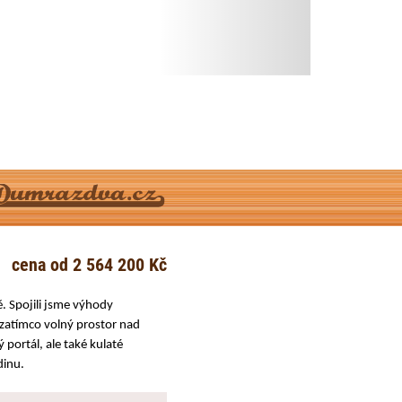
cena od 2 564 200 Kč
. Spojili jsme výhody
zatímco volný prostor nad
portál, ale také kulaté
dinu.