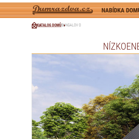
NABÍDKA DO
KATALOG DOMŮ
BUNGALOV O
NÍZKOEN