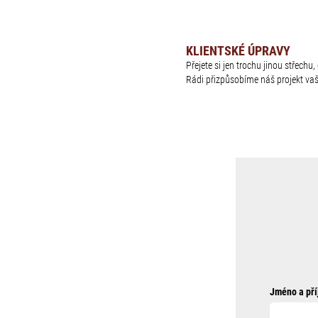
KLIENTSKÉ ÚPRAVY
Přejete si jen trochu jinou střech
Rádi přizpůsobíme náš projekt va
Jméno a pří