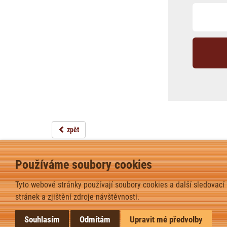
zpět
Používáme soubory cookies
Tyto webové stránky používají soubory cookies a další sledovací
stránek a zjištění zdroje návštěvnosti.
Souhlasím
Odmítám
Upravit mé předvolby