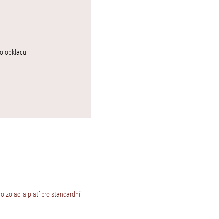
ho obkladu
izolaci a platí pro standardní