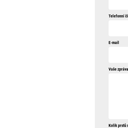
Telefonní čí
E-mail
Vaše zpráva
Kolik prstů