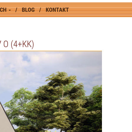
ÁCH
BLOG
KONTAKT
O (4+KK)